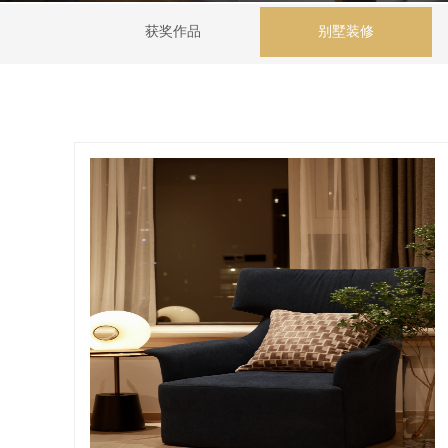
获奖作品
别墅装修